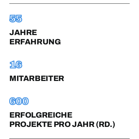
55
JAHRE
ERFAHRUNG
16
MITARBEITER
600
ERFOLGREICHE
PROJEKTE PRO JAHR (RD.)