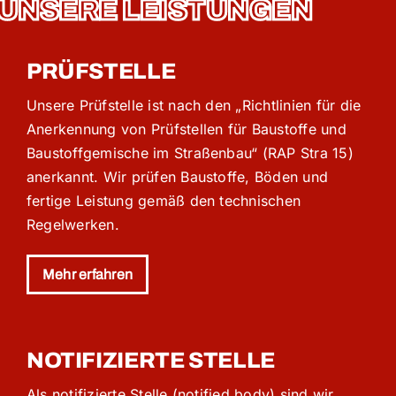
UNSERE LEISTUNGEN
PRÜFSTELLE
Unsere Prüfstelle ist nach den „Richtlinien für die
Anerkennung von Prüfstellen für Baustoffe und
Baustoffgemische im Straßenbau“ (RAP Stra 15)
anerkannt. Wir prüfen Baustoffe, Böden und
fertige Leistung gemäß den technischen
Regelwerken.
Mehr erfahren
NOTIFIZIERTE STELLE
Als notifizierte Stelle (notified body) sind wir