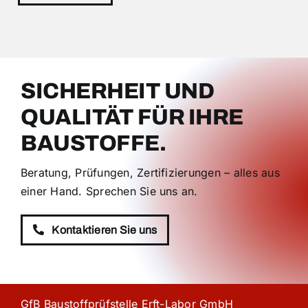
SICHERHEIT UND
QUALITÄT FÜR IHRE
BAUSTOFFE.
Beratung, Prüfungen, Zertifizierungen – alles aus
einer Hand. Sprechen Sie uns an.
Kontaktieren Sie uns
GfB Baustoffprüfstelle Erft-Labor GmbH